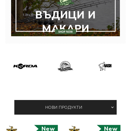
ВЪДИЦИ И
МАКАРИ
New
New