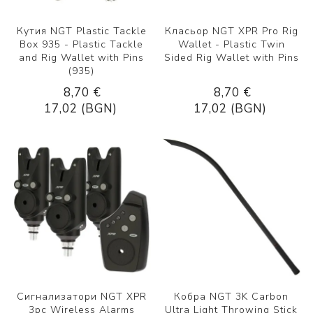
Кутия NGT Plastic Tackle
Класьор NGT XPR Pro Rig
Box 935 - Plastic Tackle
Wallet - Plastic Twin
and Rig Wallet with Pins
Sided Rig Wallet with Pins
(935)
8,70 €
8,70 €
17,02 (BGN)
17,02 (BGN)
Сигнализатори NGT XPR
Кобра NGT 3K Carbon
3pc Wireless Alarms
Ultra Light Throwing Stick