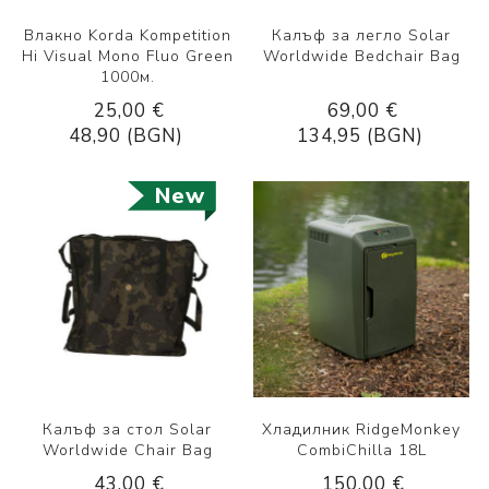
Влакно Korda Kompetition
Калъф за легло Solar
Hi Visual Mono Fluo Green
Worldwide Bedchair Bag
1000м.
25,00 €
69,00 €
48,90 (BGN)
134,95 (BGN)
New
Калъф за стол Solar
Хладилник RidgeMonkey
Worldwide Chair Bag
CombiChilla 18L
43,00 €
150,00 €