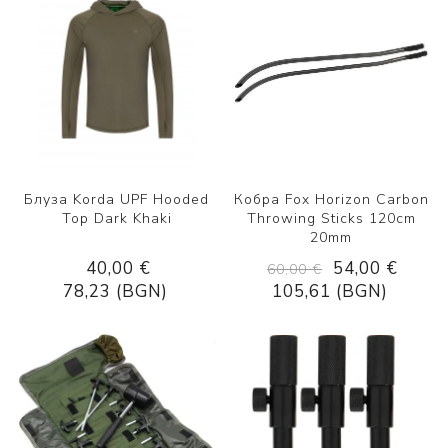
Блуза Korda UPF Hooded
Кобра Fox Horizon Carbon
Top Dark Khaki
Throwing Sticks 120cm
20mm
40,00 €
54,00 €
60,00 €
78,23 (BGN)
105,61 (BGN)