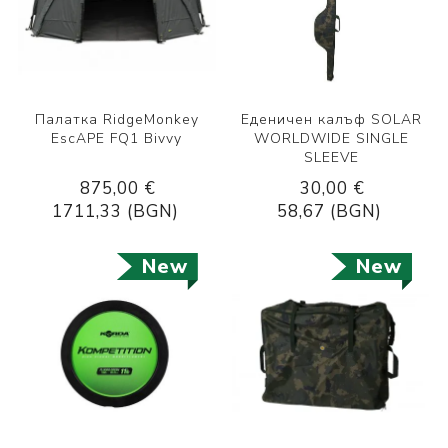
Палатка RidgeMonkey
Еденичен калъф SOLAR
EscAPE FQ1 Bivvy
WORLDWIDE SINGLE
SLEEVE
875,00 €
30,00 €
1711,33 (BGN)
58,67 (BGN)
New
New