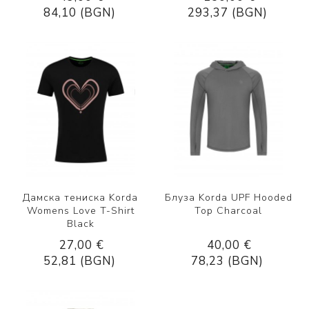
84,10 (BGN)
293,37 (BGN)
Дамска тениска Korda
Блуза Korda UPF Hooded
Womens Love T-Shirt
Top Charcoal
Black
27,00 €
40,00 €
52,81 (BGN)
78,23 (BGN)