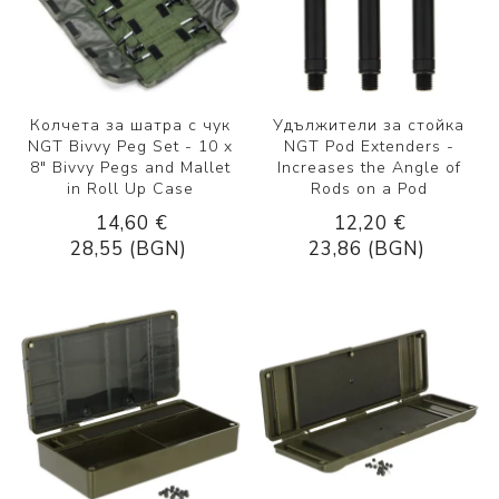
Колчета за шатра с чук
Удължители за стойка
NGT Bivvy Peg Set - 10 x
NGT Pod Extenders -
8" Bivvy Pegs and Mallet
Increases the Angle of
in Roll Up Case
Rods on a Pod
14,60 €
12,20 €
28,55 (BGN)
23,86 (BGN)